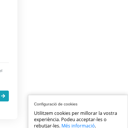
el
.
Configuració de cookies
Utilitzem cookies per millorar la vostra
experiència. Podeu acceptar-les o
rebutjar-les.
Més informació
.