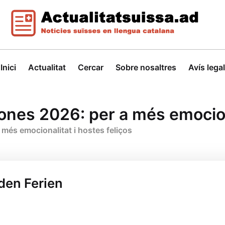
Inici
Actualitat
Cercar
Sobre nosaltres
Avís legal
ones 2026: per a més emociona
 més emocionalitat i hostes feliços
den Ferien