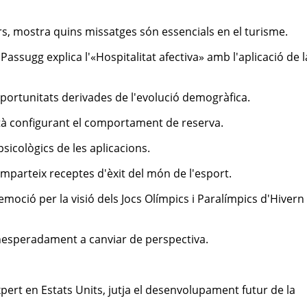
ers, mostra quins missatges són essencials en el turisme.
Passugg explica l'«Hospitalitat afectiva» amb l'aplicació de l
oportunitats derivades de l'evolució demogràfica.
stà configurant el comportament de reserva.
psicològics de les aplicacions.
mparteix receptes d'èxit del món de l'esport.
moció per la visió dels Jocs Olímpics i Paralímpics d'Hivern
 inesperadament a canviar de perspectiva.
pert en Estats Units, jutja el desenvolupament futur de la