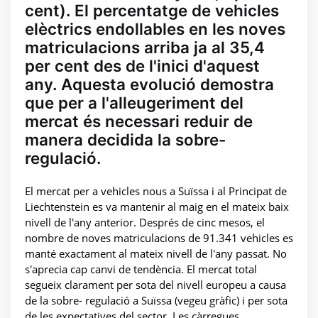
cent). El percentatge de vehicles
elèctrics endollables en les noves
matriculacions arriba ja al 35,4
per cent des de l'inici d'aquest
any. Aquesta evolució demostra
que per a l'alleugeriment del
mercat és necessari reduir de
manera decidida la sobre-
regulació.
El mercat per a vehicles nous a Suïssa i al Principat de
Liechtenstein es va mantenir al maig en el mateix baix
nivell de l'any anterior. Després de cinc mesos, el
nombre de noves matriculacions de 91.341 vehicles es
manté exactament al mateix nivell de l'any passat. No
s'aprecia cap canvi de tendència. El mercat total
segueix clarament per sota del nivell europeu a causa
de la sobre- regulació a Suïssa (vegeu gràfic) i per sota
de les expectatives del sector. Les càrregues