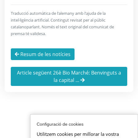
Traducció automàtica de l’alemany amb l’ajuda de la
intel·ligència artificial. Contingut revisat per al públic
catalanoparlant. Només el text original del comunicat de
premsa té validesa.
Resum de les notícies
Article següent 26è Bio Marché: Benvinguts a
la capital ...
Configuració de cookies
Utilitzem cookies per millorar la vostra