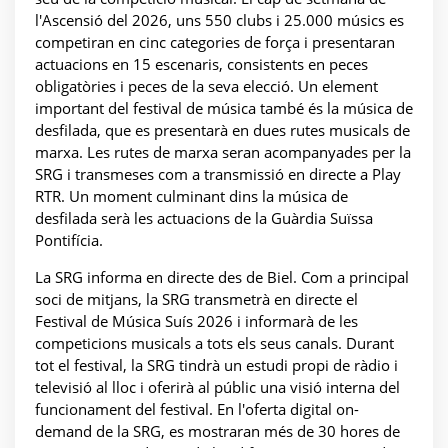
l'Ascensió del 2026, uns 550 clubs i 25.000 músics es
competiran en cinc categories de força i presentaran
actuacions en 15 escenaris, consistents en peces
obligatòries i peces de la seva elecció. Un element
important del festival de música també és la música de
desfilada, que es presentarà en dues rutes musicals de
marxa. Les rutes de marxa seran acompanyades per la
SRG i transmeses com a transmissió en directe a Play
RTR. Un moment culminant dins la música de
desfilada serà les actuacions de la Guàrdia Suïssa
Pontifícia.
La SRG informa en directe des de Biel. Com a principal
soci de mitjans, la SRG transmetrà en directe el
Festival de Música Suís 2026 i informarà de les
competicions musicals a tots els seus canals. Durant
tot el festival, la SRG tindrà un estudi propi de ràdio i
televisió al lloc i oferirà al públic una visió interna del
funcionament del festival. En l'oferta digital on-
demand de la SRG, es mostraran més de 30 hores de