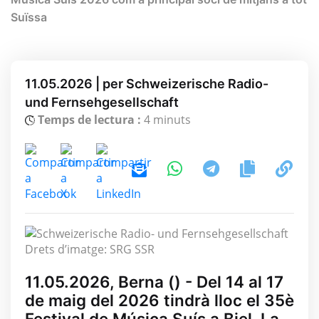
Suïssa
11.05.2026 | per Schweizerische Radio-
und Fernsehgesellschaft
Temps de lectura :
4 minuts
Drets d’imatge: SRG SSR
11.05.2026, Berna () - Del 14 al 17
de maig del 2026 tindrà lloc el 35è
Festival de Música Suís a Biel. La