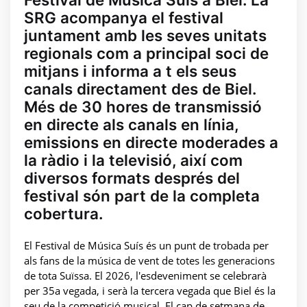
SRG acompanya el festival
juntament amb les seves unitats
regionals com a principal soci de
mitjans i informa a t els seus
canals directament des de Biel.
Més de 30 hores de transmissió
en directe als canals en línia,
emissions en directe moderades a
la ràdio i la televisió, així com
diversos formats després del
festival són part de la completa
cobertura.
El Festival de Música Suís és un punt de trobada per
als fans de la música de vent de totes les generacions
de tota Suïssa. El 2026, l'esdeveniment se celebrarà
per 35a vegada, i serà la tercera vegada que Biel és la
seu de la competició musical. El cap de setmana de