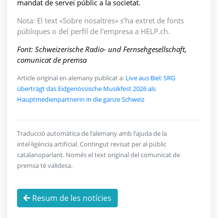
mandat de servei públic a la societat.
Nota: El text «Sobre nosaltres» s’ha extret de fonts
públiques o del perfil de l’empresa a HELP.ch.
Font: Schweizerische Radio- und Fernsehgesellschaft,
comunicat de premsa
Article original en alemany publicat a:
Live aus Biel: SRG
überträgt das Eidgenössische Musikfest 2026 als
Hauptmedienpartnerin in die ganze Schweiz
Traducció automàtica de l’alemany amb l’ajuda de la
intel·ligència artificial. Contingut revisat per al públic
catalanoparlant. Només el text original del comunicat de
premsa té validesa.
Resum de les notícies