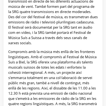
transmissió en directe de les diferents actuacions de
música de vent. També formen part del programa de
la SRG quatre transmissions en directe moderades.
Des del cor del festival de música, es transmetran dues
emissions de ràdio i televisió plurilingües cadascuna.
El festival serà documentat per la SRG tant en àudio
com en vídeo, i la SRG també portarà el Festival de
Música Suís a Suïssa a través dels seus canals de
xarxes socials.
Compromís amb la música més enllà de les fronteres
lingüístiques. Amb el compromís al Festival de Música
Suís a Biel, la SRG ofereix una plataforma als talents
musicals suïssos de totes les edats i enforteix la
cohesió interregional. A més, un projecte així
s'emmarca totalment en una col·laboració de servei
públic més gran, també a nivell de contingut, més
enllà de les regions. Així, el dissabte de les 11.00 a les
12.30 h està prevista una emissió de ràdio nacional
que s'emetrà a les emissores de ràdio de la SRG en les
quatre regions lingüístiques. A més, la SRG transmetrà