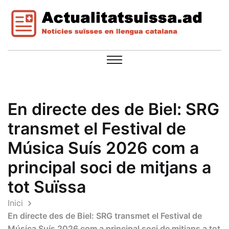
En directe des de Biel: SRG
transmet el Festival de
Música Suís 2026 com a
principal soci de mitjans a
tot Suïssa
Inici
En directe des de Biel: SRG transmet el Festival de
Música Suís 2026 com a principal soci de mitjans a tot