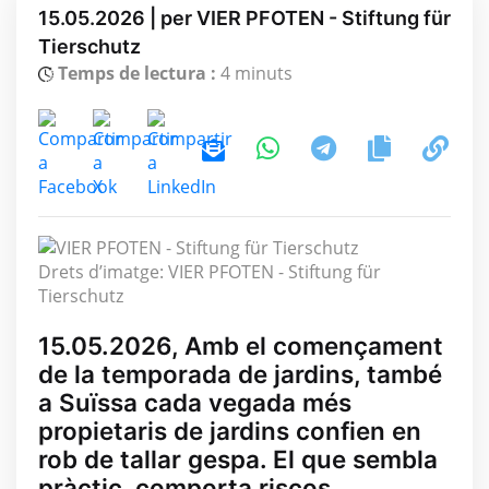
15.05.2026 | per VIER PFOTEN - Stiftung für
Tierschutz
Temps de lectura :
4 minuts
Drets d’imatge: VIER PFOTEN - Stiftung für
Tierschutz
15.05.2026, Amb el començament
de la temporada de jardins, també
a Suïssa cada vegada més
propietaris de jardins confien en
rob de tallar gespa. El que sembla
pràctic, comporta riscos