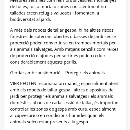
Mesures senzilles com les flors silvestres, muntanyes
de fulles, fusta morta o zones conscientment no
tallades creen refugis valuosos i fomenten la
biodiversitat al jardí.
A més dels robots de tallar gespa, hi ha altres riscos:
finestres de soterrani obertes o basses de jardí sense
protecció poden convertir-se en trampes mortals per
als animals salvatges. Amb mitjans senzills com reixes
de protecció o ajudes per sortir es poden reduir
considerablement aquests perills.
Gerdar amb consideració – Protegir els animals
VIER PFOTEN recomana un maneig especialment atent
amb els robots de tallar gespa i altres dispositius de
jardí per protegir els animals salvatges i els animals
domèstics: abans de cada sessió de tallar, és important
controlar les zones de gespa amb cura, especialment
al capvespre o en condicions humides quan els
animals solen estar presents a la gespa.