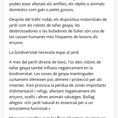
poden estar afectats els amfibis, els rèptils o animals
domèstics com gats o petits gossos.
Després del tràfic rodat, els dispositius motoritzats de
jardí com els robots de tallar gespa, les
desbrossadores o les bufadores de fulles són una de
les causes humanes més freqüents de lesions als
eriçons.
La biodiversitat necessita espai al jardí
A més del perill directe de lesió, l'ús dels robots de
tallar gespa també influeix negativament en la
biodiversitat. Les zones de gespa mantingudes
curtament ofereixen poc aliment i protecció per als
insectes. Això provoca la pèrdua de zones importants
d'alimentació i refugi, afectant negativament els
eriçons, ocells i altres animals salvatges. Bollag
afegeix: «Un jardí natural és essencial per a un
ecosistema funcional.»