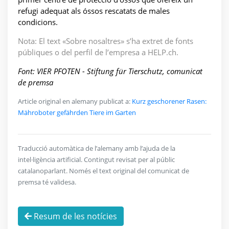
refugi adequat als óssos rescatats de males
condicions.
Nota: El text «Sobre nosaltres» s’ha extret de fonts
públiques o del perfil de l’empresa a HELP.ch.
Font: VIER PFOTEN - Stiftung für Tierschutz, comunicat
de premsa
Article original en alemany publicat a:
Kurz geschorener Rasen:
Mähroboter gefährden Tiere im Garten
Traducció automàtica de l’alemany amb l’ajuda de la
intel·ligència artificial. Contingut revisat per al públic
catalanoparlant. Només el text original del comunicat de
premsa té validesa.
Resum de les notícies