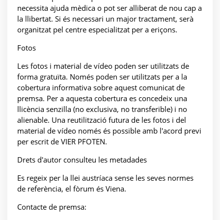
necessita ajuda mèdica o pot ser alliberat de nou cap a
la llibertat. Si és necessari un major tractament, serà
organitzat pel centre especialitzat per a eriçons.
Fotos
Les fotos i material de vídeo poden ser utilitzats de
forma gratuïta. Només poden ser utilitzats per a la
cobertura informativa sobre aquest comunicat de
premsa. Per a aquesta cobertura es concedeix una
llicència senzilla (no exclusiva, no transferible) i no
alienable. Una reutilització futura de les fotos i del
material de vídeo només és possible amb l'acord previ
per escrit de VIER PFOTEN.
Drets d'autor consulteu les metadades
Es regeix per la llei austríaca sense les seves normes
de referència, el fòrum és Viena.
Contacte de premsa: