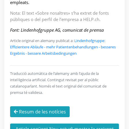
empleats.
Nota: El text «Sobre nosaltres» s’ha extret de fonts
públiques o del perfil de l’empresa a HELP.ch.
Font: Lindenhofgruppe AG, comunicat de premsa
Article original en alemany publicat a:
Lindenhofgruppe:
Effizientere Abläufe - mehr Patientenbehandlungen - besseres
Ergebnis - bessere Arbeitsbedingungen
Traducció automàtica de l’alemany amb l’ajuda de la
intel·ligència artificial. Contingut revisat per al públic
catalanoparlant. Només el text original del comunicat de
premsa té validesa.
Resum de les notícies