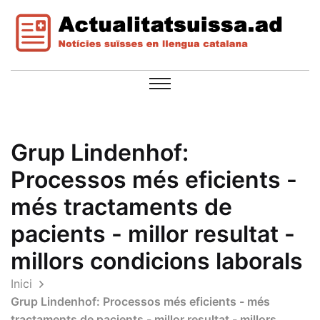
Grup Lindenhof:
Processos més eficients -
més tractaments de
pacients - millor resultat -
millors condicions laborals
Inici
Grup Lindenhof: Processos més eficients - més
tractaments de pacients - millor resultat - millors