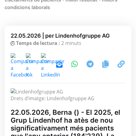
condicions laborals
22.05.2026 | per Lindenhofgruppe AG
Temps de lectura :
2 minuts
Drets d’imatge: Lindenhofgruppe AG
22.05.2026, Berna () - El 2025, el
Grup Lindenhof ha atès de nou
significativament més pacients
que l'any anterior (184'239). La