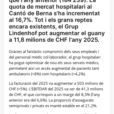
quota de mercat hospitalari al
Cantó de Berna s'ha incrementat
al 16,7%. Tot i els grans reptes
encara existents, el Grup
Lindenhof pot augmentar el guany
a 11,8 milions de CHF l'any 2025.
Gràcies al fantàstic compromís dels seus empleats i
del personal mèdic col·laborador, el grup hospitalari
ha pogut optimitzar de nou els seus serveis mèdics,
permetent així un accés augmentat de pacients tant
ambulatoris (+8%) com hospitalaris (+4,2%).
La facturació del 2025 va augmentar a 503 milions de
CHF (+5%). L'EBITDAR del 2025 va ser de 41,3 milions
de CHF, el que correspon a un marge del 8,3% (l'any
anterior era del 6,6%). La proporció d'assegurats
semiprivats i privats es manté estable en el 21,2%.