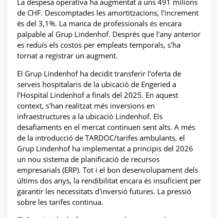
La despesa operativa ha augmentat a uns 491 milions
de CHF. Descomptades les amortitzacions, l'increment
és del 3,1%. La manca de professionals és encara
palpable al Grup Lindenhof. Després que l'any anterior
es reduís els costos per empleats temporals, s'ha
tornat a registrar un augment.
El Grup Lindenhof ha decidit transferir l'oferta de
serveis hospitalaris de la ubicació de Engeried a
l'Hospital Lindenhof a finals del 2025. En aquest
context, s'han realitzat més inversions en
infraestructures a la ubicació Lindenhof. Els
desafiaments en el mercat continuen sent alts. A més
de la introducció de TARDOC/tarifes ambulants, el
Grup Lindenhof ha implementat a principis del 2026
un nou sistema de planificació de recursos
empresarials (ERP). Tot i el bon desenvolupament dels
últims dos anys, la rendibilitat encara és insuficient per
garantir les necessitats d'inversió futures. La pressió
sobre les tarifes continua.