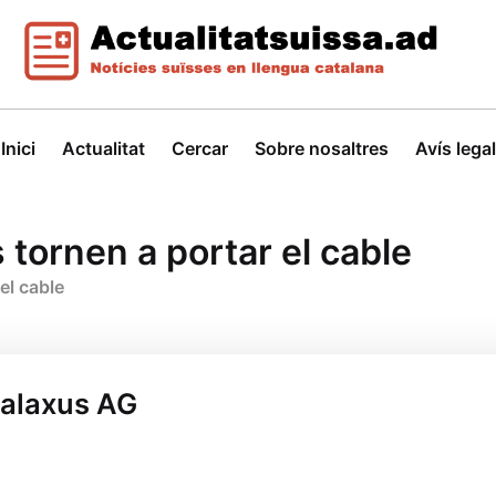
Inici
Actualitat
Cercar
Sobre nosaltres
Avís legal
es tornen a portar el cable
 el cable
Galaxus AG