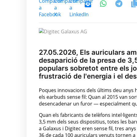
27.05.2026, Els auriculars am
desaparició de la presa de 3,
populars sobretot entre els jov
frustració de l'energia i el de
Poques innovacions dels últims deu anys h
els earbuds sense fil: Quan al 2015 van sor
desencadenar un furor — especialment qua
Quan els fabricants de telèfons intel·lig
3,5 mm dels seus dispositius, totes les bar
a Galaxus i Digitec eren sense fil, tres anys
36 de cada 100 auriculars venuts tornen a p