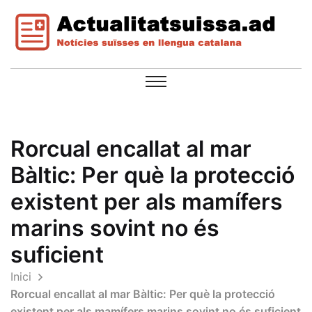
Rorcual encallat al mar
Bàltic: Per què la protecció
existent per als mamífers
marins sovint no és
suficient
Inici
Rorcual encallat al mar Bàltic: Per què la protecció
existent per als mamífers marins sovint no és suficient