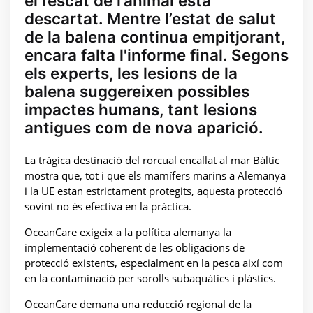
el rescat de l’animal està
descartat. Mentre l’estat de salut
de la balena continua empitjorant,
encara falta l'informe final. Segons
els experts, les lesions de la
balena suggereixen possibles
impactes humans, tant lesions
antigues com de nova aparició.
La tràgica destinació del rorcual encallat al mar Bàltic
mostra que, tot i que els mamífers marins a Alemanya
i la UE estan estrictament protegits, aquesta protecció
sovint no és efectiva en la pràctica.
OceanCare exigeix a la política alemanya la
implementació coherent de les obligacions de
protecció existents, especialment en la pesca així com
en la contaminació per sorolls subaquàtics i plàstics.
OceanCare demana una reducció regional de la