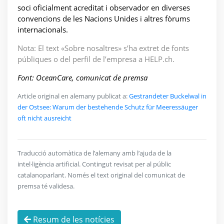
soci oficialment acreditat i observador en diverses
convencions de les Nacions Unides i altres fòrums
internacionals.
Nota: El text «Sobre nosaltres» s’ha extret de fonts
públiques o del perfil de l’empresa a HELP.ch.
Font: OceanCare, comunicat de premsa
Article original en alemany publicat a:
Gestrandeter Buckelwal in
der Ostsee: Warum der bestehende Schutz für Meeressäuger
oft nicht ausreicht
Traducció automàtica de l’alemany amb l’ajuda de la
intel·ligència artificial. Contingut revisat per al públic
catalanoparlant. Només el text original del comunicat de
premsa té validesa.
Resum de les notícies