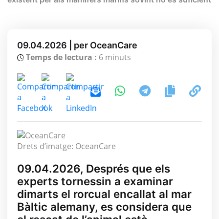
09.04.2026 | per OceanCare
Temps de lectura :
6 minuts
Drets d’imatge: OceanCare
09.04.2026, Després que els
experts tornessin a examinar
dimarts el rorcual encallat al mar
Bàltic alemany, es considera que