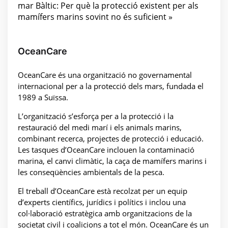
mar Bàltic: Per què la protecció existent per als
mamífers marins sovint no és suficient »
OceanCare
OceanCare és una organització no governamental
internacional per a la protecció dels mars, fundada el
1989 a Suïssa.
L’organització s’esforça per a la protecció i la
restauració del medi marí i els animals marins,
combinant recerca, projectes de protecció i educació.
Les tasques d’OceanCare inclouen la contaminació
marina, el canvi climàtic, la caça de mamífers marins i
les conseqüències ambientals de la pesca.
El treball d’OceanCare està recolzat per un equip
d’experts científics, jurídics i polítics i inclou una
col·laboració estratègica amb organitzacions de la
societat civil i coalicions a tot el món. OceanCare és un