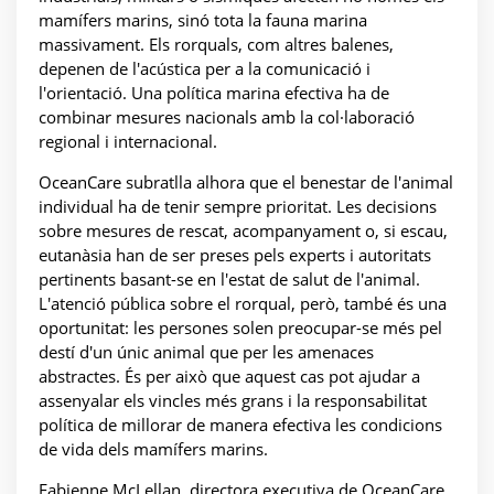
mamífers marins, sinó tota la fauna marina
massivament. Els rorquals, com altres balenes,
depenen de l'acústica per a la comunicació i
l'orientació. Una política marina efectiva ha de
combinar mesures nacionals amb la col·laboració
regional i internacional.
OceanCare subratlla alhora que el benestar de l'animal
individual ha de tenir sempre prioritat. Les decisions
sobre mesures de rescat, acompanyament o, si escau,
eutanàsia han de ser preses pels experts i autoritats
pertinents basant-se en l'estat de salut de l'animal.
L'atenció pública sobre el rorqual, però, també és una
oportunitat: les persones solen preocupar-se més pel
destí d'un únic animal que per les amenaces
abstractes. És per això que aquest cas pot ajudar a
assenyalar els vincles més grans i la responsabilitat
política de millorar de manera efectiva les condicions
de vida dels mamífers marins.
Fabienne McLellan, directora executiva de OceanCare,