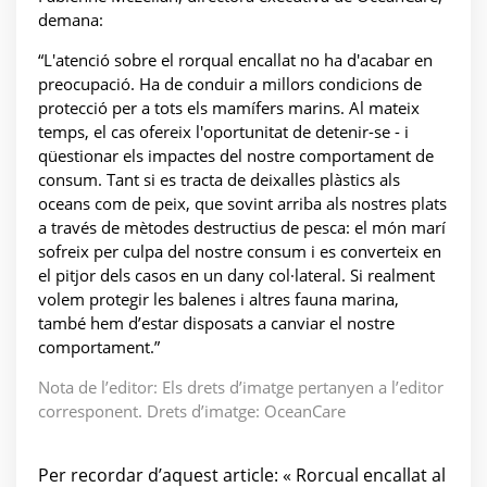
demana:
“L'atenció sobre el rorqual encallat no ha d'acabar en
preocupació. Ha de conduir a millors condicions de
protecció per a tots els mamífers marins. Al mateix
temps, el cas ofereix l'oportunitat de detenir-se - i
qüestionar els impactes del nostre comportament de
consum. Tant si es tracta de deixalles plàstics als
oceans com de peix, que sovint arriba als nostres plats
a través de mètodes destructius de pesca: el món marí
sofreix per culpa del nostre consum i es converteix en
el pitjor dels casos en un dany col·lateral. Si realment
volem protegir les balenes i altres fauna marina,
també hem d’estar disposats a canviar el nostre
comportament.”
Nota de l’editor: Els drets d’imatge pertanyen a l’editor
corresponent. Drets d’imatge: OceanCare
Per recordar d’aquest article: « Rorcual encallat al