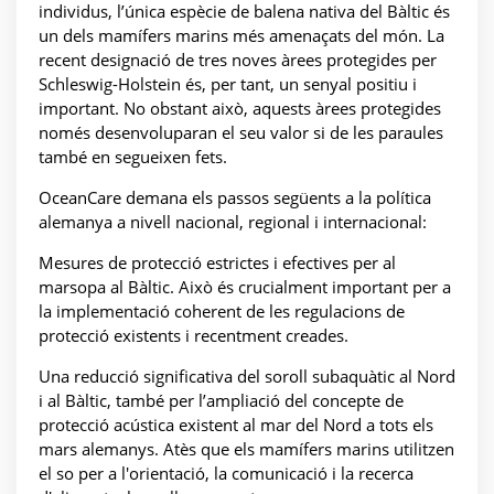
individus, l’única espècie de balena nativa del Bàltic és
un dels mamífers marins més amenaçats del món. La
recent designació de tres noves àrees protegides per
Schleswig-Holstein és, per tant, un senyal positiu i
important. No obstant això, aquests àrees protegides
només desenvoluparan el seu valor si de les paraules
també en segueixen fets.
OceanCare demana els passos següents a la política
alemanya a nivell nacional, regional i internacional:
Mesures de protecció estrictes i efectives per al
marsopa al Bàltic. Això és crucialment important per a
la implementació coherent de les regulacions de
protecció existents i recentment creades.
Una reducció significativa del soroll subaquàtic al Nord
i al Bàltic, també per l’ampliació del concepte de
protecció acústica existent al mar del Nord a tots els
mars alemanys. Atès que els mamífers marins utilitzen
el so per a l'orientació, la comunicació i la recerca