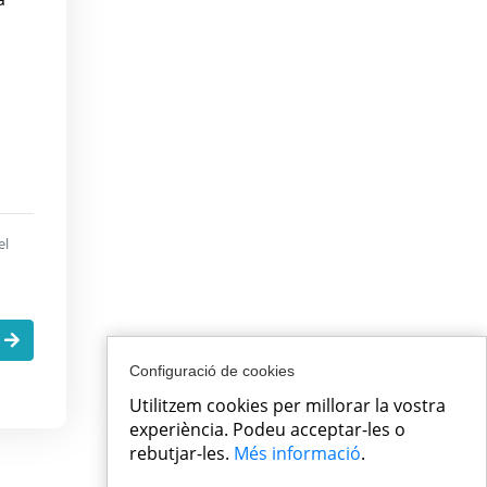
el
.
Configuració de cookies
Utilitzem cookies per millorar la vostra
experiència. Podeu acceptar-les o
rebutjar-les.
Més informació
.