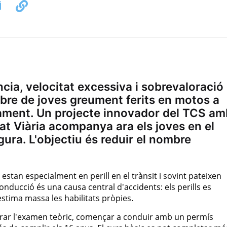
ia, velocitat excessiva i sobrevaloració
ombre de joves greument ferits en motos a
ament. Un projecte innovador del TCS am
at Viària acompanya ara els joves en el
ura. L'objectiu és reduir el nombre
tan especialment en perill en el trànsit i sovint pateixen
onducció és una causa central d'accidents: els perills es
stima massa les habilitats pròpies.
erar l'examen teòric, començar a conduir amb un permís