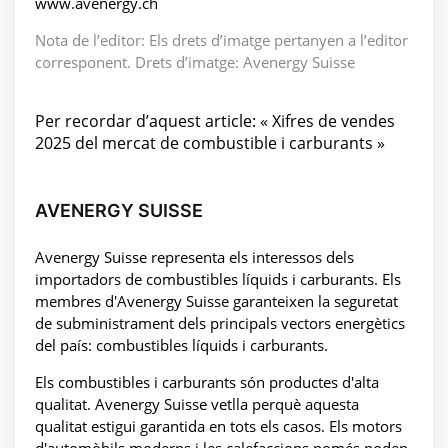
www.avenergy.ch
Nota de l’editor: Els drets d’imatge pertanyen a l’editor
corresponent. Drets d’imatge: Avenergy Suisse
Per recordar d’aquest article: « Xifres de vendes
2025 del mercat de combustible i carburants »
AVENERGY SUISSE
Avenergy Suisse representa els interessos dels
importadors de combustibles líquids i carburants. Els
membres d'Avenergy Suisse garanteixen la seguretat
de subministrament dels principals vectors energètics
del país: combustibles líquids i carburants.
Els combustibles i carburants són productes d'alta
qualitat. Avenergy Suisse vetlla perquè aquesta
qualitat estigui garantida en tots els casos. Els motors