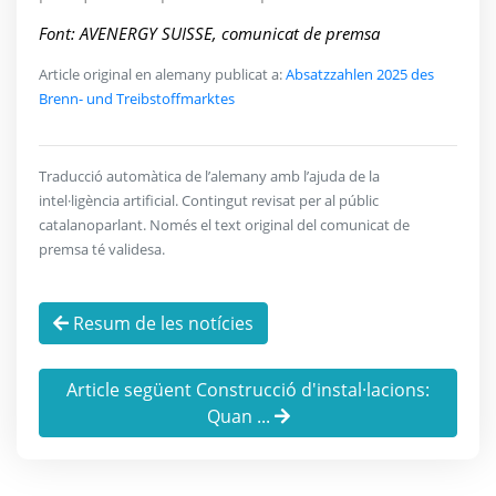
Font: AVENERGY SUISSE, comunicat de premsa
Article original en alemany publicat a:
Absatzzahlen 2025 des
Brenn- und Treibstoffmarktes
Traducció automàtica de l’alemany amb l’ajuda de la
intel·ligència artificial. Contingut revisat per al públic
catalanoparlant. Només el text original del comunicat de
premsa té validesa.
Resum de les notícies
Article següent Construcció d'instal·lacions:
Quan ...