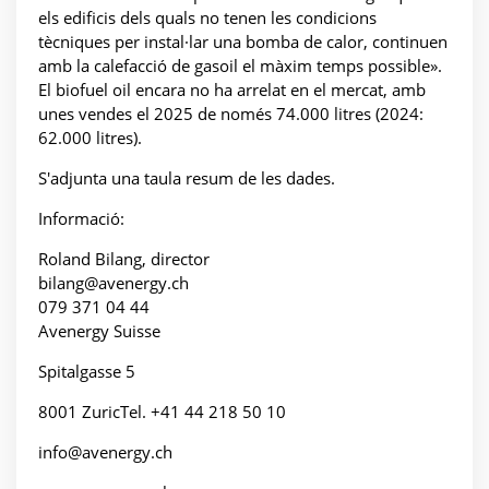
els edificis dels quals no tenen les condicions
tècniques per instal·lar una bomba de calor, continuen
amb la calefacció de gasoil el màxim temps possible».
El biofuel oil encara no ha arrelat en el mercat, amb
unes vendes el 2025 de només 74.000 litres (2024:
62.000 litres).
S'adjunta una taula resum de les dades.
Informació:
Roland Bilang, director
bilang@avenergy.ch
079 371 04 44
Avenergy Suisse
Spitalgasse 5
8001 ZuricTel. +41 44 218 50 10
info@avenergy.ch